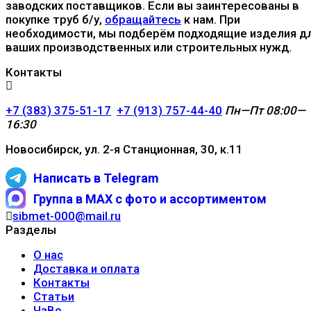
заводских поставщиков. Если вы заинтересованы в
покупке труб б/у,
обращайтесь
к нам. При
необходимости, мы подберём подходящие изделия д
ваших производственных или строительных нужд.
Контакты
+7 (383) 375-51-17
+7 (913) 757-44-40
Пн—Пт 08:00—
16:30
Новосибирск, ул. 2-я Станционная, 30, к.11
Написать в Telegram
Группа в MAX с фото и ассортиментом
sibmet-000@mail.ru
Разделы
О нас
Доставка и оплата
Контакты
Статьи
ЧаВо