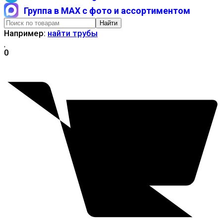
Группа в MAX с фото и ассортиментом
Найти
Например:
найти трубы
0