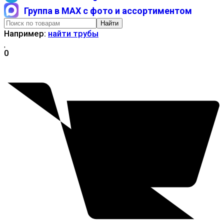
Группа в MAX с фото и ассортиментом
Найти
Например:
найти трубы
0