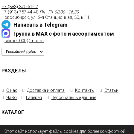
+7 (383) 375-51-17
+7 (913) 757-44-40
Пн—Пт 08:00—16:30
Новосибирск, ул. 2-я Станционная, 30, к.11
Написать в Telegram
Группа в MAX с фото и ассортиментом
sibmet-000@mail.ru
РАЗДЕЛЫ
О нас
Доставка и оплата
Контакты
Статьи
ЧаВо
Галерея
Персональные данные
КАТАЛОГ
Трубы Б/У
Этот сайт использует файлы cookies для более комфортной